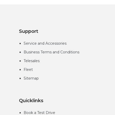
Support
Service and Accessories
Business Terms and Conditions
Telesales
Fleet
Sitemap
Quicklinks
Book a Test Drive