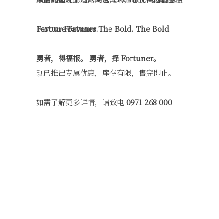
Fortune Favours The Bold.
The Bold Favour Fortuner.
勇者，得福报。
勇者，择 Fort
uner。
现已推出专属优惠，库存有限，售完即止。
如需了解更多详情，请致电
0971 268 000