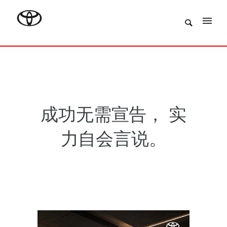
成功无需宣告， 实
力自会言说。